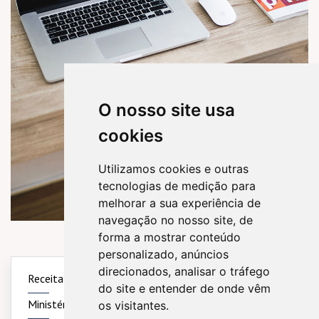
O nosso site usa
cookies
Utilizamos cookies e outras
tecnologias de medição para
melhorar a sua experiência de
navegação no nosso site, de
forma a mostrar conteúdo
personalizado, anúncios
direcionados, analisar o tráfego
Receita Federal
Simples Nacional
Sintegra
do site e entender de onde vêm
Ministério do Trabalho
Previdência Social
os visitantes.