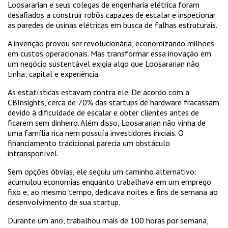
Loosararian e seus colegas de engenharia elétrica foram
desafiados a construir robôs capazes de escalar e inspecionar
as paredes de usinas elétricas em busca de falhas estruturais.
A invenção provou ser revolucionária, economizando milhões
em custos operacionais. Mas transformar essa inovação em
um negócio sustentável exigia algo que Loosararian não
tinha: capital e experiência.
As estatísticas estavam contra ele. De acordo com a
CBInsights, cerca de 70% das startups de hardware fracassam
devido à dificuldade de escalar e obter clientes antes de
ficarem sem dinheiro. Além disso, Loosararian não vinha de
uma família rica nem possuía investidores iniciais. O
financiamento tradicional parecia um obstáculo
intransponível.
Sem opções óbvias, ele seguiu um caminho alternativo:
acumulou economias enquanto trabalhava em um emprego
fixo e, ao mesmo tempo, dedicava noites e fins de semana ao
desenvolvimento de sua startup.
Durante um ano, trabalhou mais de 100 horas por semana,