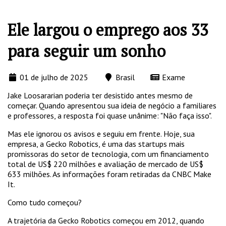
Ele largou o emprego aos 33
para seguir um sonho
01 de julho de 2025
Brasil
Exame
Jake Loosararian poderia ter desistido antes mesmo de
começar. Quando apresentou sua ideia de negócio a familiares
e professores, a resposta foi quase unânime: "Não faça isso".
Mas ele ignorou os avisos e seguiu em frente. Hoje, sua
empresa, a Gecko Robotics, é uma das startups mais
promissoras do setor de tecnologia, com um financiamento
total de US$ 220 milhões e avaliação de mercado de US$
633 milhões. As informações foram retiradas da CNBC Make
It.
Como tudo começou?
A trajetória da Gecko Robotics começou em 2012, quando