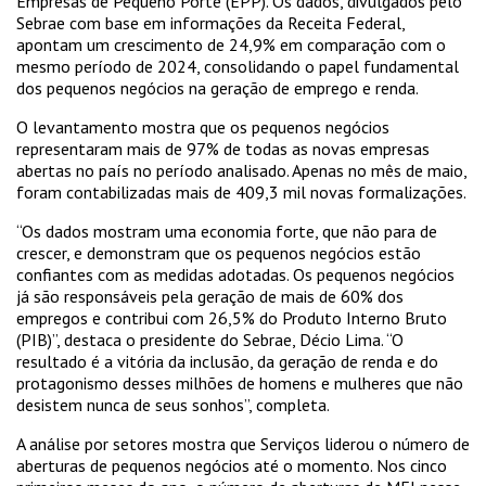
Empresas de Pequeno Porte (EPP). Os dados, divulgados pelo
Sebrae com base em informações da Receita Federal,
apontam um crescimento de 24,9% em comparação com o
mesmo período de 2024, consolidando o papel fundamental
dos pequenos negócios na geração de emprego e renda.
O levantamento mostra que os pequenos negócios
representaram mais de 97% de todas as novas empresas
abertas no país no período analisado. Apenas no mês de maio,
foram contabilizadas mais de 409,3 mil novas formalizações.
“Os dados mostram uma economia forte, que não para de
crescer, e demonstram que os pequenos negócios estão
confiantes com as medidas adotadas. Os pequenos negócios
já são responsáveis pela geração de mais de 60% dos
empregos e contribui com 26,5% do Produto Interno Bruto
(PIB)”, destaca o presidente do Sebrae, Décio Lima. “O
resultado é a vitória da inclusão, da geração de renda e do
protagonismo desses milhões de homens e mulheres que não
desistem nunca de seus sonhos”, completa.
A análise por setores mostra que Serviços liderou o número de
aberturas de pequenos negócios até o momento. Nos cinco