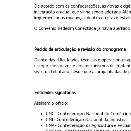
De acordo com as confederações, as novas exigênc
integração gradual que vinha sendo adotada. Além
implementar as mudanças dentro do prazo estabe
O Convênio Redesim Conectada já havia alertado 
Pedido de articulação e revisão do cronograma
Diante das dificuldades técnicas e operacionais 
escopo, dos prazos e dos mecanismos de implant
sistema tributário, desde que acompanhadas de prev
Entidades signatárias
Assinam o ofício:
CNC - Confederação Nacional do Comércio d
CNI - Confederação Nacional da Indústria
CNA - Confederação da Agricultura e Pecuári