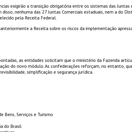
ias exigirão a transição obrigatória entre os sistemas das Juntas
 disso, nenhuma das 27 Juntas Comerciais estaduais, nem a do Dist
lecido pela Receita Federal.
anteriormente a Receita sobre os riscos da implementação apressa
apontadas, as entidades solicitam que o ministério da Fazenda art
ação do novo módulo. As confederações reforçam, no entanto, que
isibilidade, simplificação e segurança jurídica.
e Bens, Serviços e Turismo
a do Brasil