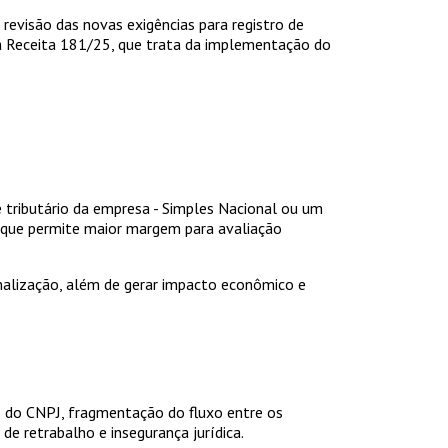
evisão das novas exigências para registro de
da Receita 181/25, que trata da implementação do
e tributário da empresa - Simples Nacional ou um
 o que permite maior margem para avaliação
rmalização, além de gerar impacto econômico e
ão do CNPJ, fragmentação do fluxo entre os
de retrabalho e insegurança jurídica.