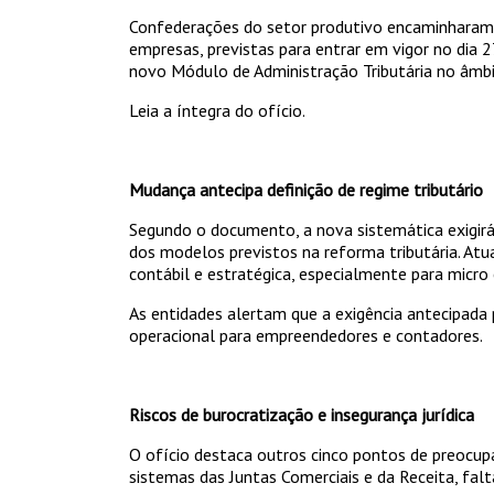
Confederações do setor produtivo encaminharam u
empresas, previstas para entrar em vigor no dia
novo Módulo de Administração Tributária no âmb
Leia a íntegra do ofício.
Mudança antecipa definição de regime tributário
Segundo o documento, a nova sistemática exigirá 
dos modelos previstos na reforma tributária. Atu
contábil e estratégica, especialmente para micr
As entidades alertam que a exigência antecipada
operacional para empreendedores e contadores.
Riscos de burocratização e insegurança jurídica
O ofício destaca outros cinco pontos de preocup
sistemas das Juntas Comerciais e da Receita, falt