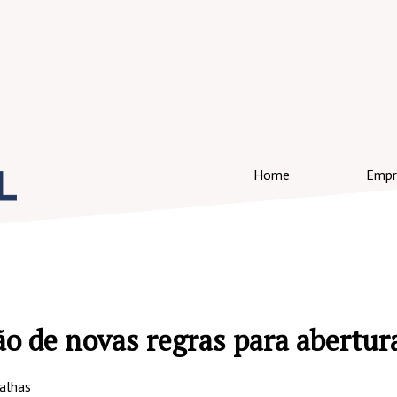
Home
Empr
o de novas regras para abertur
alhas