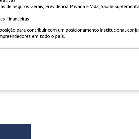
rativas
s de Seguros Gerais, Previdência Privada e Vida, Saúde Suplementa
e
es Financeiras
posição para contribuir com um posicionamento institucional conj
 empreendedores em todo o país.