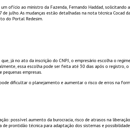
m ofício ao ministro da Fazenda, Fernando Haddad, solicitando a r
 27 de julho. As mudanças estão detalhadas na nota técnica Cocad 
ito do Portal Redesim.
que, já no ato da inscrição do CNPJ, o empresário escolha o regim
almente, essa escolha pode ser feita até 30 dias após o registro,
o e pequenas empresas.
 pode dificultar o planejamento e aumentar o risco de erros na fo
ação: possível aumento da burocracia, risco de atrasos na liberaç
a de prontidão técnica para adaptação dos sistemas e possibilidade 