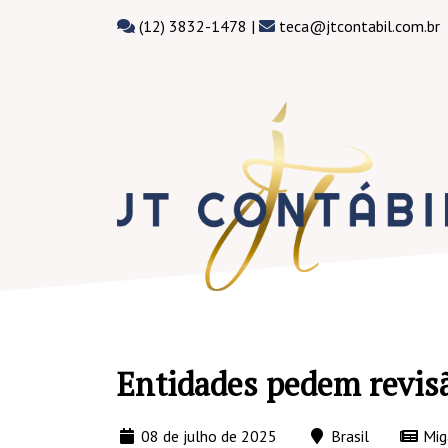
(12) 3832-1478 |
teca@jtcontabil.com.br
Entidades pedem revisã
08 de julho de 2025
Brasil
Mig