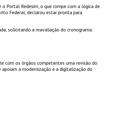
 e o Portal Redesim, o que rompe com a lógica de
rito Federal, declarou estar pronta para
da, solicitando a reavaliação do cronograma.
icule com os órgãos competentes uma revisão do
 apoiam a modernização e a digitalização do