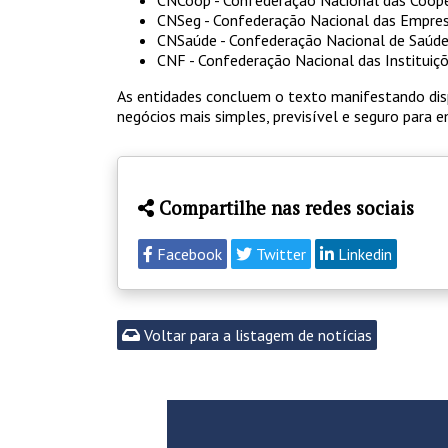
CNCoop - Confederação Nacional das Coope
CNSeg - Confederação Nacional das Empresa
CNSaúde - Confederação Nacional de Saúd
CNF - Confederação Nacional das Instituiçõ
As entidades concluem o texto manifestando dis
negócios mais simples, previsível e seguro para
Compartilhe nas redes sociais
Facebook
Twitter
Linkedin
Voltar para a listagem de notícias