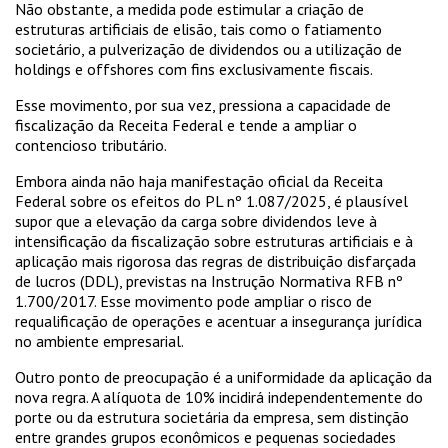
Não obstante, a medida pode estimular a criação de
estruturas artificiais de elisão, tais como o fatiamento
societário, a pulverização de dividendos ou a utilização de
holdings e offshores com fins exclusivamente fiscais.
Esse movimento, por sua vez, pressiona a capacidade de
fiscalização da Receita Federal e tende a ampliar o
contencioso tributário.
Embora ainda não haja manifestação oficial da Receita
Federal sobre os efeitos do PL nº 1.087/2025, é plausível
supor que a elevação da carga sobre dividendos leve à
intensificação da fiscalização sobre estruturas artificiais e à
aplicação mais rigorosa das regras de distribuição disfarçada
de lucros (DDL), previstas na Instrução Normativa RFB nº
1.700/2017. Esse movimento pode ampliar o risco de
requalificação de operações e acentuar a insegurança jurídica
no ambiente empresarial.
Outro ponto de preocupação é a uniformidade da aplicação da
nova regra. A alíquota de 10% incidirá independentemente do
porte ou da estrutura societária da empresa, sem distinção
entre grandes grupos econômicos e pequenas sociedades