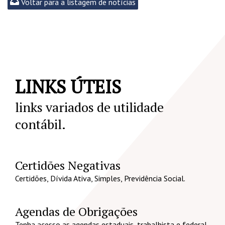
Voltar para a listagem de notícias
LINKS ÚTEIS
links variados de utilidade
contábil.
Certidões Negativas
Certidões, Dívida Ativa, Simples, Previdência Social.
Agendas de Obrigações
Tenha acesso as agendas estaduais, trabalhista e federal.