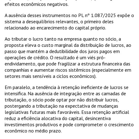
efeitos econômicos negativos.
A ausência desses instrumentos no PL nº 1.087/2025 expõe o
sistema a desequilíbrios relevantes, o primeiro deles
relacionado ao encarecimento do capital próprio.
Ao tributar o lucro tanto na empresa quanto no sócio, a
proposta eleva o custo marginal da distribuição de lucros, ao
passo que mantém a dedutibilidade dos juros pagos em
operações de crédito. O resultado é um viés pró-
endividamento, que pode fragilizar a estrutura financeira das
companhias e aumentar riscos sistêmicos (especialmente em
setores mais sensíveis a ciclos econômicos).
Em paralelo, a tendência à retenção ineficiente de lucros se
intensifica. Na ausência de integração entre as camadas de
tributação, o sócio pode optar por não distribuir lucros,
postergando a tributação na expectativa de mudanças
legislativas futuras mais favoráveis. Essa retenção artificial
reduz a eficiência alocativa do capital, desincentiva
investimentos produtivos e pode comprometer o crescimento
econômico no médio prazo.