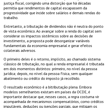
justiça fiscal, corrigindo uma distorção que há décadas
permitia que rendimentos de capital escapassem da
progressividade que incide sobre salários e demais rendas do
trabalho.
Entretanto, a tributação de dividendos não é neutra do ponto
de vista econômico. Ao avançar sobre a renda do capital sem
considerar os impactos sistêmicos sobre as decisões de
investimento, a proposta pode desorganizar variáveis
fundamentais da economia empresarial e gerar efeitos
colaterais adversos.
O primeiro deles é o retorno, implícito, ao chamado sistema
clássico de tributação, no qual a renda empresarial é tributada
em dois momentos distintos: primeiro, no nível da pessoa
jurídica; depois, no nível da pessoa física, sem qualquer
abatimento ou crédito do imposto já recolhido.
O resultado econômico é a bitributação plena. Embora
modelos semelhantes existam em países da OCDE, é
importante destacar que, nesses casos, a regra costuma vir
acompanhada de mecanismos compensatórios, como créditos
imputáveis, deduções ou isenções parciais, que mitigam os