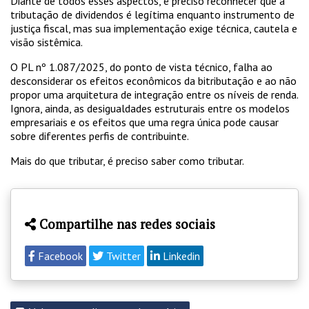
Diante de todos esses aspectos, é preciso reconhecer que a
tributação de dividendos é legítima enquanto instrumento de
justiça fiscal, mas sua implementação exige técnica, cautela e
visão sistêmica.
O PL nº 1.087/2025, do ponto de vista técnico, falha ao
desconsiderar os efeitos econômicos da bitributação e ao não
propor uma arquitetura de integração entre os níveis de renda.
Ignora, ainda, as desigualdades estruturais entre os modelos
empresariais e os efeitos que uma regra única pode causar
sobre diferentes perfis de contribuinte.
Mais do que tributar, é preciso saber como tributar.
Compartilhe nas redes sociais
Facebook
Twitter
Linkedin