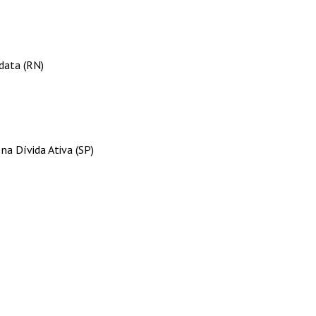
rdata (RN)
na Dívida Ativa (SP)