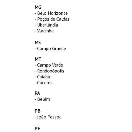
MG
- Belo Horizonte
- Poços de Caldas
- Uberlândia
- Varginha
MS
- Campo Grande
MT
- Campo Verde
- Rondonópolis
- Cuiabá
- Cáceres
PA
- Belém
PB
- João Pessoa
PE