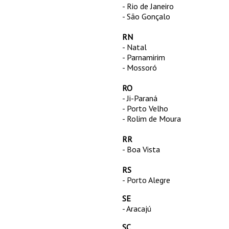
- Rio de Janeiro
- São Gonçalo
RN
- Natal
- Parnamirim
- Mossoró
RO
- Ji-Paraná
- Porto Velho
- Rolim de Moura
RR
- Boa Vista
RS
- Porto Alegre
SE
- Aracajú
SC