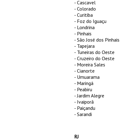
- Cascavel
- Colorado
- Curitiba
- Foz do Iguaçu
- Londrina
- Pinhais
- São José dos Pinhais
- Tapejara
- Tuneiras do Oeste
- Cruzeiro do Oeste
- Moreira Sales
- Cianorte
- Umuarama
- Maringá
- Peabiru
- Jardim Alegre
- Ivaiporã
- Paiçandu
- Sarandi
RJ