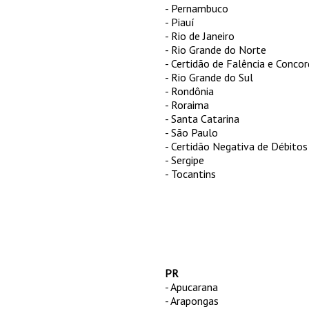
- Pernambuco
- Piauí
- Rio de Janeiro
- Rio Grande do Norte
- Certidão de Falência e Conco
- Rio Grande do Sul
- Rondônia
- Roraima
- Santa Catarina
- São Paulo
- Certidão Negativa de Débitos 
- Sergipe
- Tocantins
PR
- Apucarana
- Arapongas