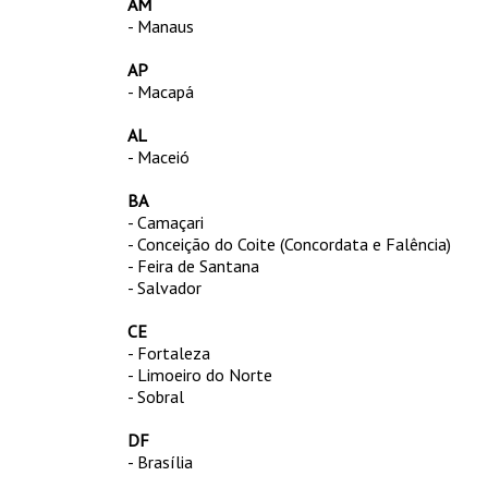
AM
- Manaus
AP
- Macapá
AL
- Maceió
BA
- Camaçari
- Conceição do Coite (Concordata e Falência)
- Feira de Santana
- Salvador
CE
- Fortaleza
- Limoeiro do Norte
- Sobral
DF
- Brasília