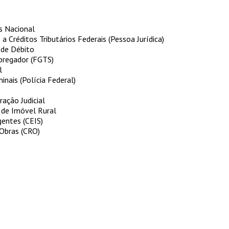
s Nacional
 a Créditos Tributários Federais (Pessoa Jurídica)
 de Débito
pregador (FGTS)
l
inais (Polícia Federal)
ração Judicial
 de Imóvel Rural
entes (CEIS)
 Obras (CRO)