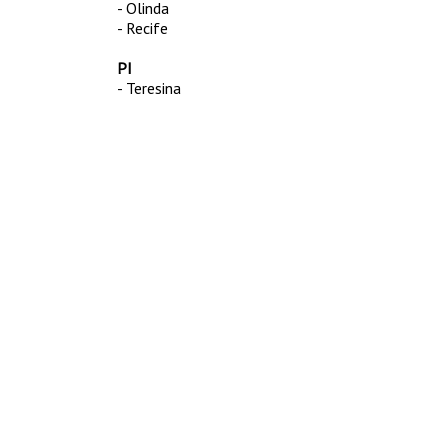
- Olinda
- Recife
PI
- Teresina