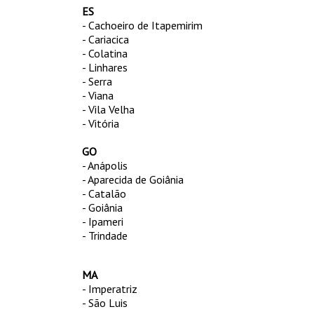
ES
- Cachoeiro de Itapemirim
- Cariacica
- Colatina
- Linhares
- Serra
- Viana
- Vila Velha
- Vitória
GO
- Anápolis
- Aparecida de Goiânia
- Catalão
- Goiânia
- Ipameri
- Trindade
MA
- Imperatriz
- São Luis