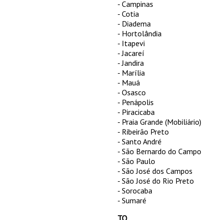
- Campinas
- Cotia
- Diadema
- Hortolândia
- Itapevi
- Jacareí
- Jandira
- Marília
- Mauá
- Osasco
- Penápolis
- Piracicaba
- Praia Grande (Mobiliário)
- Ribeirão Preto
- Santo André
- São Bernardo do Campo
- São Paulo
- São José dos Campos
- São José do Rio Preto
- Sorocaba
- Sumaré
TO