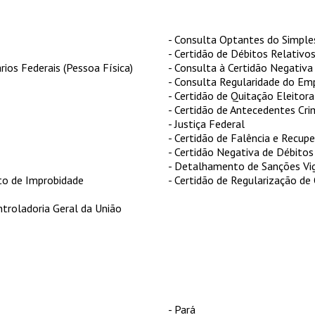
- Consulta Optantes do Simple
- Certidão de Débitos Relativos
rios Federais (Pessoa Física)
- Consulta à Certidão Negativa
- Consulta Regularidade do Em
- Certidão de Quitação Eleitora
- Certidão de Antecedentes Crim
- Justiça Federal
- Certidão de Falência e Recupe
- Certidão Negativa de Débitos
- Detalhamento de Sanções Vig
to de Improbidade
- Certidão de Regularização de
ntroladoria Geral da União
- Pará