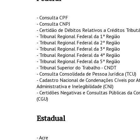
- Consulta CPF
- Consulta CNPJ
- Certidão de Débitos Relativos a Créditos Tributá
- Tribunal Regional Federal da 1ª Região
- Tribunal Regional Federal da 2ª Região
- Tribunal Regional Federal da 3ª Região
- Tribunal Regional Federal da 4ª Região
- Tribunal Regional Federal da 5ª Região
- Tribunal Superior do Trabalho - CNDT
- Consulta Consolidada de Pessoa Jurídica (TCU)
- Cadastro Nacional de Condenações Cíveis por A
Administrativa e Inelegibilidade (CNJ)
- Certidões Negativas e Consultas Públicas da Co
(CGU)
Estadual
- Acre