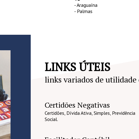
- Araguaína
- Palmas
LINKS ÚTEIS
links variados de utilidade
Certidões Negativas
Certidões, Dívida Ativa, Simples, Previdência
Social.