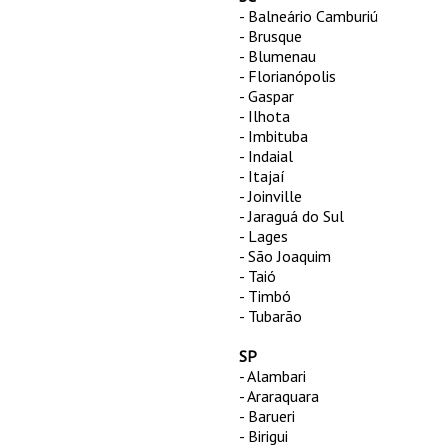
- Balneário Camburiú
- Brusque
- Blumenau
- Florianópolis
- Gaspar
- Ilhota
- Imbituba
- Indaial
- Itajaí
- Joinville
- Jaraguá do Sul
- Lages
- São Joaquim
- Taió
- Timbó
- Tubarão
SP
- Alambari
- Araraquara
- Barueri
- Birigui