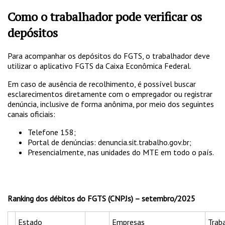
Como o trabalhador pode verificar os
depósitos
Para acompanhar os depósitos do FGTS, o trabalhador deve
utilizar o aplicativo FGTS da Caixa Econômica Federal.
Em caso de ausência de recolhimento, é possível buscar
esclarecimentos diretamente com o empregador ou registrar
denúncia, inclusive de forma anônima, por meio dos seguintes
canais oficiais:
Telefone 158;
Portal de denúncias: denuncia.sit.trabalho.gov.br;
Presencialmente, nas unidades do MTE em todo o país.
Ranking dos débitos do FGTS (CNPJs) – setembro/2025
Estado
Empresas
Trab