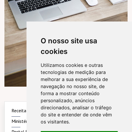
O nosso site usa
cookies
Utilizamos cookies e outras
tecnologias de medição para
melhorar a sua experiência de
navegação no nosso site, de
forma a mostrar conteúdo
personalizado, anúncios
direcionados, analisar o tráfego
Receita Federal
Simples Nacional
Sintegra
do site e entender de onde vêm
Ministério do Trabalho
Previdência Social
os visitantes.
Portal Brasil