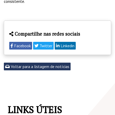
consistente.
Compartilhe nas redes sociais
Facebook
Twitter
Linkedin
Voltar para a listagem de notícias
LINKS ÚTEIS