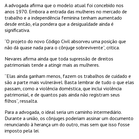
A advogada afirma que o modelo atual foi concebido nos
anos 1970. Embora a entrada das mulheres no mercado de
trabalho e a independência feminina tenham aumentado
desde então, ela pondera que a desigualdade ainda é
significativa.
“O projeto do novo Código Civil absorveu uma posição que
não dá quase nada para o cônjuge sobrevivente”, critica.
Nevares afirma ainda que toda supressão de direitos
patrimoniais tende a atingir mais as mulheres.
“Elas ainda ganham menos, fazem os trabalhos de cuidado e
são a parte mais vulnerável. Basta lembrar de tudo o que elas
passam, como a violência doméstica, que inclui violência
patrimonial, e de quantos pais ainda não registram seus
filhos”, ressalta.
Para a advogada, o ideal seria um caminho intermediário.
Durante a união, os cônjuges poderiam assinar um documento
renunciando à herança um do outro, mas sem que isso fosse
imposto pela lei.