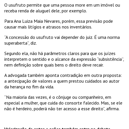
O usufruto permite que uma pessoa more em um imóvel ou
receba renda de aluguel dele, por exemplo.
Para Ana Luiza Maia Nevares, porém, essa previsão pode
causar mais litígios e atrasos nos inventários.
“A concessão do usufruto vai depender do juiz. É uma norma
superaberta”, diz.
Segundo ela, não há parâmetros claros para que os juízes
interpretem o sentido e o alcance da expressão “subsistência”,
nem definição sobre quais bens o direito deve recair.
A advogada também aponta contradição em outra proposta:
a antecipação de valores a quem prestou cuidados ao autor
da herança no fim da vida.
“Na maioria das vezes, é o cônjuge ou companheiro, em
especial a mulher, que cuida do consorte falecido. Mas, se ele
não é herdeiro, poderá não ter acesso a esse direito”, afirma.