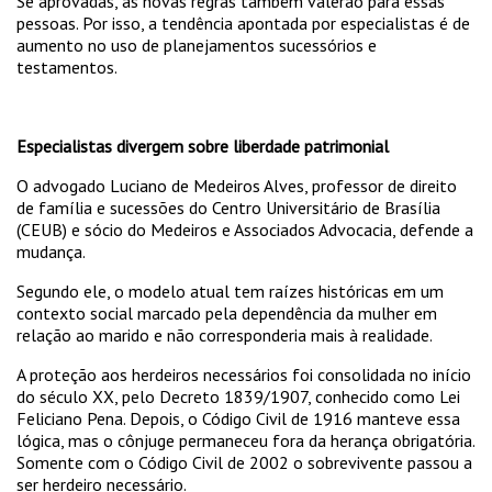
Se aprovadas, as novas regras também valerão para essas
pessoas. Por isso, a tendência apontada por especialistas é de
aumento no uso de planejamentos sucessórios e
testamentos.
Especialistas divergem sobre liberdade patrimonial
O advogado Luciano de Medeiros Alves, professor de direito
de família e sucessões do Centro Universitário de Brasília
(CEUB) e sócio do Medeiros e Associados Advocacia, defende a
mudança.
Segundo ele, o modelo atual tem raízes históricas em um
contexto social marcado pela dependência da mulher em
relação ao marido e não corresponderia mais à realidade.
A proteção aos herdeiros necessários foi consolidada no início
do século XX, pelo Decreto 1839/1907, conhecido como Lei
Feliciano Pena. Depois, o Código Civil de 1916 manteve essa
lógica, mas o cônjuge permaneceu fora da herança obrigatória.
Somente com o Código Civil de 2002 o sobrevivente passou a
ser herdeiro necessário.