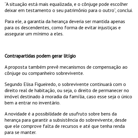
“A situação está mais equalizada, e o cônjuge pode escolher
deixar em testamento o seu patrimônio para o outro”, conclui.
Para ele, a garantia da herança deveria ser mantida apenas
para os descendentes, como forma de evitar injustiças e
assegurar um mínimo a eles.
Contrapartidas podem gerar litígio
A proposta também prevê mecanismos de compensação ao
cônjuge ou companheiro sobrevivente.
Segundo Elisa Figueiredo, o sobrevivente continuará com o
direito real de habitação, ou seja, o direito de permanecer no
imóvel destinado à moradia da família, caso esse seja o único
bem a entrar no inventário.
A novidade é a possibilidade de usufruto sobre bens da
herança para garantir a subsistência do sobrevivente, desde
que ele comprove falta de recursos e até que tenha renda
para se manter.