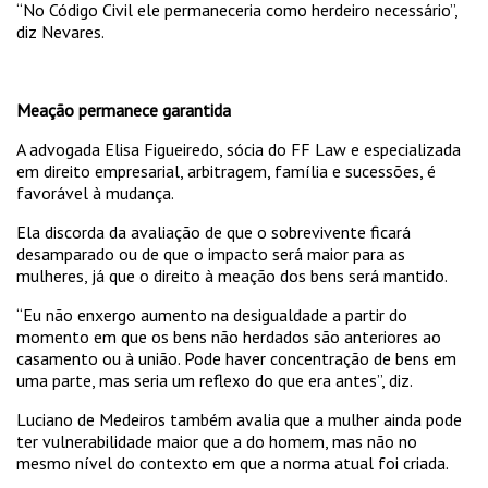
“No Código Civil ele permaneceria como herdeiro necessário”,
diz Nevares.
Meação permanece garantida
A advogada Elisa Figueiredo, sócia do FF Law e especializada
em direito empresarial, arbitragem, família e sucessões, é
favorável à mudança.
Ela discorda da avaliação de que o sobrevivente ficará
desamparado ou de que o impacto será maior para as
mulheres, já que o direito à meação dos bens será mantido.
“Eu não enxergo aumento na desigualdade a partir do
momento em que os bens não herdados são anteriores ao
casamento ou à união. Pode haver concentração de bens em
uma parte, mas seria um reflexo do que era antes”, diz.
Luciano de Medeiros também avalia que a mulher ainda pode
ter vulnerabilidade maior que a do homem, mas não no
mesmo nível do contexto em que a norma atual foi criada.