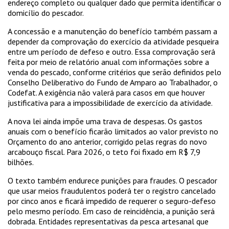
endereço completo ou qualquer dado que permita identificar o
domicílio do pescador.
A concessão e a manutenção do benefício também passam a
depender da comprovação do exercício da atividade pesqueira
entre um período de defeso e outro. Essa comprovação será
feita por meio de relatório anual com informações sobre a
venda do pescado, conforme critérios que serão definidos pelo
Conselho Deliberativo do Fundo de Amparo ao Trabalhador, o
Codefat. A exigência não valerá para casos em que houver
justificativa para a impossibilidade de exercício da atividade.
A nova lei ainda impõe uma trava de despesas. Os gastos
anuais com o benefício ficarão limitados ao valor previsto no
Orçamento do ano anterior, corrigido pelas regras do novo
arcabouço fiscal. Para 2026, o teto foi fixado em R$ 7,9
bilhões.
O texto também endurece punições para fraudes. O pescador
que usar meios fraudulentos poderá ter o registro cancelado
por cinco anos e ficará impedido de requerer o seguro-defeso
pelo mesmo período. Em caso de reincidência, a punição será
dobrada. Entidades representativas da pesca artesanal que