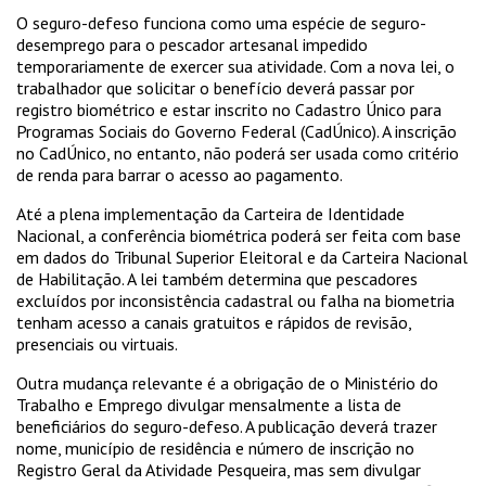
O seguro-defeso funciona como uma espécie de seguro-
desemprego para o pescador artesanal impedido
temporariamente de exercer sua atividade. Com a nova lei, o
trabalhador que solicitar o benefício deverá passar por
registro biométrico e estar inscrito no Cadastro Único para
Programas Sociais do Governo Federal (CadÚnico). A inscrição
no CadÚnico, no entanto, não poderá ser usada como critério
de renda para barrar o acesso ao pagamento.
Até a plena implementação da Carteira de Identidade
Nacional, a conferência biométrica poderá ser feita com base
em dados do Tribunal Superior Eleitoral e da Carteira Nacional
de Habilitação. A lei também determina que pescadores
excluídos por inconsistência cadastral ou falha na biometria
tenham acesso a canais gratuitos e rápidos de revisão,
presenciais ou virtuais.
Outra mudança relevante é a obrigação de o Ministério do
Trabalho e Emprego divulgar mensalmente a lista de
beneficiários do seguro-defeso. A publicação deverá trazer
nome, município de residência e número de inscrição no
Registro Geral da Atividade Pesqueira, mas sem divulgar