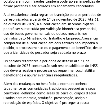
colaborarem com fraudes também poderão ser impedidas de
firmar parcerias e ter acordos em andamento cancelados.
A lei estabelece ainda regras de transição para os períodos de
defeso iniciados a partir de 1º de novembro de 2025. Até 31
de outubro de 2026, a autenticação em sistemas digitais
poderá ser substituída por validação biométrica presencial,
uso de bases governamentais ou outros mecanismos
definidos pelo Ministério do Trabalho e Emprego. A ausência
temporária de autenticação em dois fatores não impedirá o
pedido, o processamento ou o pagamento do benefício, desde
que a identidade do pescador seja validada no prazo.
Os pedidos referentes a períodos de defeso até 31 de
outubro de 2025 continuarão sob responsabilidade do INSS,
que deverá receber e processar os requerimentos, habilitar
beneficiários e apurar eventuais irregularidades.
Além das mudanças no benefício, a norma reconhece
legalmente as comunidades tradicionais pesqueiras e seus
territórios, definidos como áreas de terra ou corpos d’água
usados para moradia, produção, preservação, abrigo e
reprodução de espécies. O objetivo é proteger a pesca