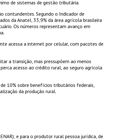
imo de sistemas de gestão tributária.
são contundentes. Segundo o Indicador de
os da Anatel, 33,9% da área agrícola brasileira
ecuário. Os números representam avanço em
na.
nte acessa a internet por celular, com pacotes de
ilitar a transição, mas pressupõem ao menos
 perca acesso ao crédito rural, ao seguro agrícola
e 10% sobre benefícios tributários federais,
ialização da produção rural.
AR); e para o produtor rural pessoa jurídica, de