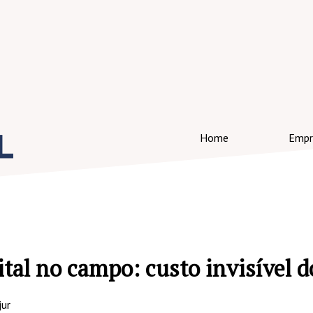
Home
Empr
ital no campo: custo invisível 
ur