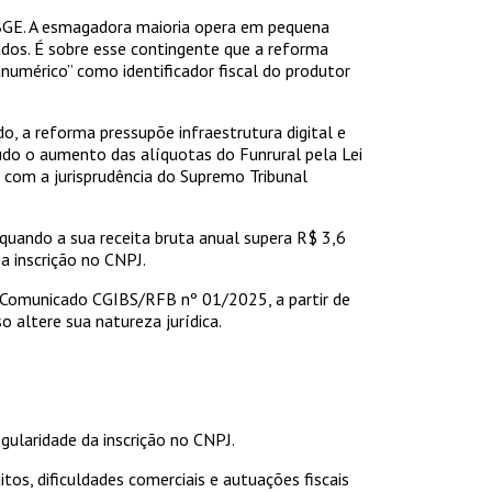
BGE. A esmagadora maioria opera em pequena
zados. É sobre esse contingente que a reforma
anumérico” como identificador fiscal do produtor
do, a reforma pressupõe infraestrutura digital e
udo o aumento das alíquotas do Funrural pela Lei
com a jurisprudência do Supremo Tribunal
quando a sua receita bruta anual supera R$ 3,6
 a inscrição no CNPJ.
o Comunicado CGIBS/RFB nº 01/2025, a partir de
o altere sua natureza jurídica.
egularidade da inscrição no CNPJ.
tos, dificuldades comerciais e autuações fiscais