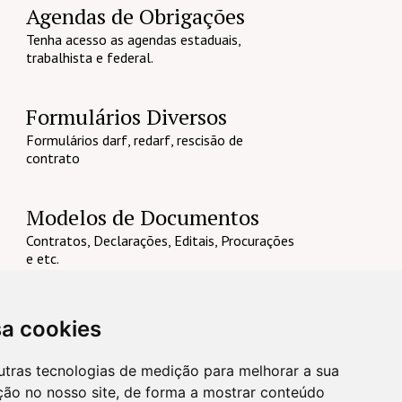
Agendas de Obrigações
Tenha acesso as agendas estaduais,
trabalhista e federal.
Formulários Diversos
Formulários darf, redarf, rescisão de
contrato
Modelos de Documentos
Contratos, Declarações, Editais, Procurações
e etc.
sa cookies
utras tecnologias de medição para melhorar a sua
ção no nosso site, de forma a mostrar conteúdo