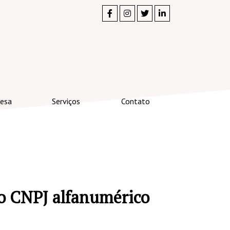
esa
Serviços
Contato
do CNPJ alfanumérico