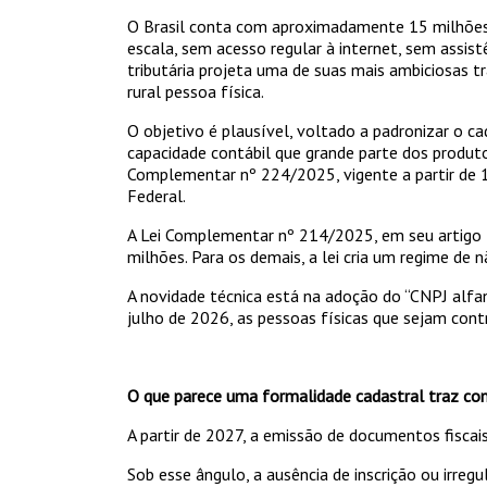
O Brasil conta com aproximadamente 15 milhões 
escala, sem acesso regular à internet, sem assis
tributária projeta uma de suas mais ambiciosas t
rural pessoa física.
O objetivo é plausível, voltado a padronizar o ca
capacidade contábil que grande parte dos produt
Complementar nº 224/2025, vigente a partir de 1
Federal.
A Lei Complementar nº 214/2025, em seu artigo 16
milhões. Para os demais, a lei cria um regime de n
A novidade técnica está na adoção do “CNPJ alfa
julho de 2026, as pessoas físicas que sejam contr
O que parece uma formalidade cadastral traz co
A partir de 2027, a emissão de documentos fiscais
Sob esse ângulo, a ausência de inscrição ou irreg