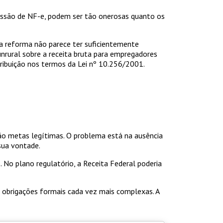
emissão de NF-e, podem ser tão onerosas quanto os
e a reforma não parece ter suficientemente
nrural sobre a receita bruta para empregadores
tribuição nos termos da Lei nº 10.256/2001.
são metas legítimas. O problema está na ausência
sua vontade.
 No plano regulatório, a Receita Federal poderia
r obrigações formais cada vez mais complexas. A