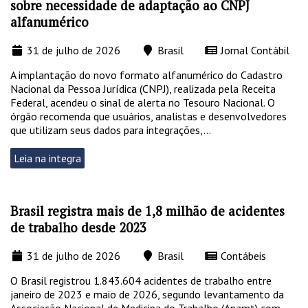
sobre necessidade de adaptação ao CNPJ
alfanumérico
31 de julho de 2026
Brasil
Jornal Contábil
A implantação do novo formato alfanumérico do Cadastro
Nacional da Pessoa Jurídica (CNPJ), realizada pela Receita
Federal, acendeu o sinal de alerta no Tesouro Nacional. O
órgão recomenda que usuários, analistas e desenvolvedores
que utilizam seus dados para integrações,...
Leia na integra
Brasil registra mais de 1,8 milhão de acidentes
de trabalho desde 2023
31 de julho de 2026
Brasil
Contábeis
O Brasil registrou 1.843.604 acidentes de trabalho entre
janeiro de 2023 e maio de 2026, segundo levantamento da
Associação Nacional de Medicina do Trabalho (Anamt) com