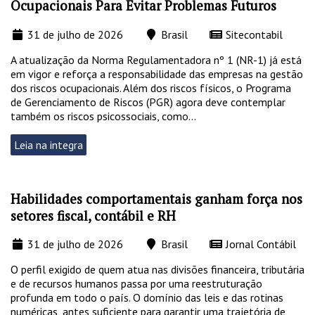
Ocupacionais Para Evitar Problemas Futuros
31 de julho de 2026
Brasil
Sitecontabil
A atualização da Norma Regulamentadora nº 1 (NR-1) já está
em vigor e reforça a responsabilidade das empresas na gestão
dos riscos ocupacionais. Além dos riscos físicos, o Programa
de Gerenciamento de Riscos (PGR) agora deve contemplar
também os riscos psicossociais, como...
Leia na integra
Habilidades comportamentais ganham força nos
setores fiscal, contábil e RH
31 de julho de 2026
Brasil
Jornal Contábil
O perfil exigido de quem atua nas divisões financeira, tributária
e de recursos humanos passa por uma reestruturação
profunda em todo o país. O domínio das leis e das rotinas
numéricas, antes suficiente para garantir uma trajetória de